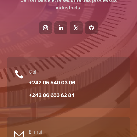
industriels.
Call

+242 05 549 03 06
+242 06 653 62 84
E-mail
