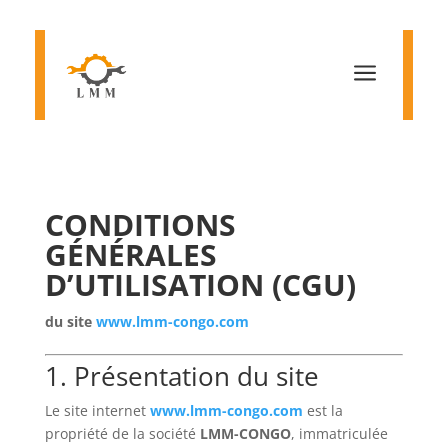
a
CONDITIONS
GÉNÉRALES
D’UTILISATION (CGU)
du site
www.lmm-congo.com
1. Présentation du site
Le site internet
www.lmm-congo.com
est la
propriété de la société
LMM-CONGO
, immatriculée